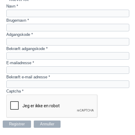
Navn
*
Brugernavn
*
Adgangskode
*
Bekræft adgangskode
*
E-mailadresse
*
Bekræft e-mail adresse
*
Captcha
*
Registrer
Annuller