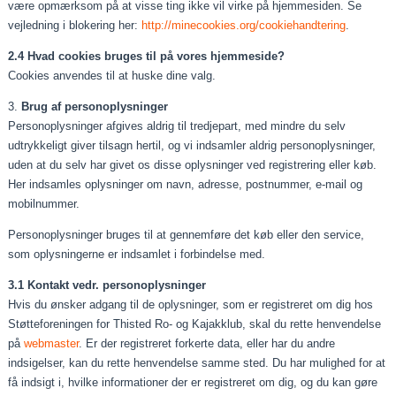
være opmærksom på at visse ting ikke vil virke på hjemmesiden. Se
vejledning i blokering her:
http://minecookies.org/cookiehandtering
.
2.4 Hvad cookies bruges til på vores hjemmeside?
Cookies anvendes til at huske dine valg.
3.
Brug af personoplysninger
Personoplysninger afgives aldrig til tredjepart, med mindre du selv
udtrykkeligt giver tilsagn hertil, og vi indsamler aldrig personoplysninger,
uden at du selv har givet os disse oplysninger ved registrering eller køb.
Her indsamles oplysninger om navn, adresse, postnummer, e-mail og
mobilnummer.
Personoplysninger bruges til at gennemføre det køb eller den service,
som oplysningerne er indsamlet i forbindelse med.
3.1 Kontakt vedr. personoplysninger
Hvis du ønsker adgang til de oplysninger, som er registreret om dig hos
Støtteforeningen for Thisted Ro- og Kajakklub, skal du rette henvendelse
på
webmaster
. Er der registreret forkerte data, eller har du andre
indsigelser, kan du rette henvendelse samme sted. Du har mulighed for at
få indsigt i, hvilke informationer der er registreret om dig, og du kan gøre