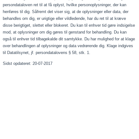
persondataloven ret til at få oplyst, hvilke personoplysninger, der kan
henføres til dig. Såfremt det viser sig, at de oplysninger eller data, der
behandles om dig, er urigtige eller vildledende, har du ret til at kræve
disse berigtiget, slettet eller blokeret. Du kan til enhver tid gøre indsigelse
mod, at oplysninger om dig gøres til genstand for behandling. Du kan
også til enhver tid tilbagekalde dit samtykke. Du har mulighed for at klage
over behandlingen af oplysninger og data vedrørende dig. Klage indgives
til Datatilsynet, jf. persondatalovens § 58, stk. 1.
Sidst opdateret: 20-07-2017