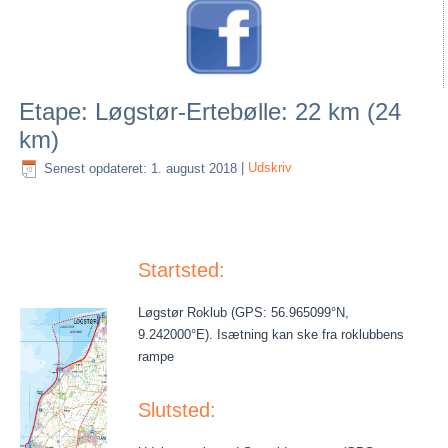
Etape: Løgstør-Ertebølle: 22 km (24
km)
Senest opdateret: 1. august 2018
|
Udskriv
Startsted:
Løgstør Roklub (GPS: 56.965099°N,
9.242000°E). Isætning kan ske fra roklubbens
rampe
Slutsted: