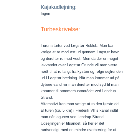
Kajakudlejning:
Ingen
Turbeskrivelse:
Turen starter ved Løgstør Roklub. Man kan
vælge at ro mod øst ud gennem Løgstør havn
og derefter ro mod vest. Men da der er meget
lavvandet over Løgstør Grunde vil man være
nødt til at ro langt fra kysten og følge sejlrenden
ud i Løgstør bredning. Når man kommer ud på
dybere vand ror man derefter mod syd til man
kommer til sommerhusområdet ved Lendrup
Strand.
Alternativt kan man vælge at ro den første del
af turen (ca. 5 km) i Frederik VII’s kanal indtil
man når lagunen ved Lendrup Strand.
Udsejlingen er tilsandet, så her er det
nødvendigt med en mindre overbæring for at