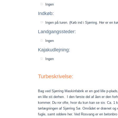
Ingen
Indkøb:
Ingen på turen. (Køb ind i Sjørring. Her er en 
Landgangssteder:
Ingen
Kajakudlejning:
Ingen
Turbeskrivelse:
Bag ved Sjørring Maskinfabrik er en god lille p-plads
en lille sti derhen. I den første del af åen er den f
kommer. Du ror ofte, hvor du kun kan se siv. Ca. 1 
tørlægningen af Sjørring Sø. Området er drænet og e
fugle, samt oddere her. Ved Rosvang er en betonbro 