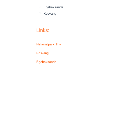
Egebaksande
Rosvang
Links:
Nationalpark Thy
Rosvang
Egebaksande