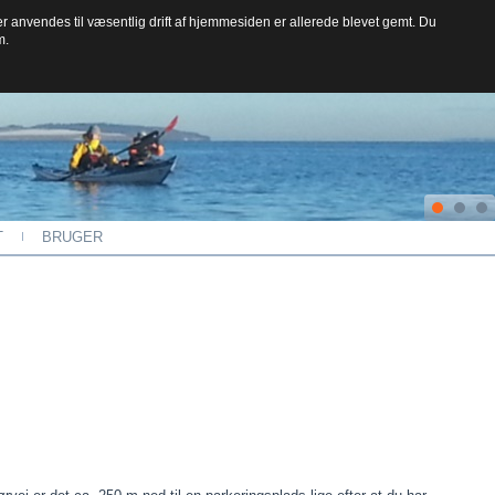
der anvendes til væsentlig drift af hjemmesiden er allerede blevet gemt. Du
m.
T
BRUGER