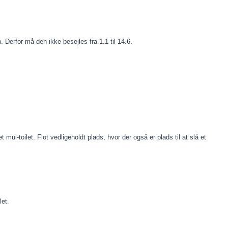
en. Derfor må den ikke besejles fra 1.1 til 14.6.
 mul-toilet. Flot vedligeholdt plads, hvor der også er plads til at slå et
let.