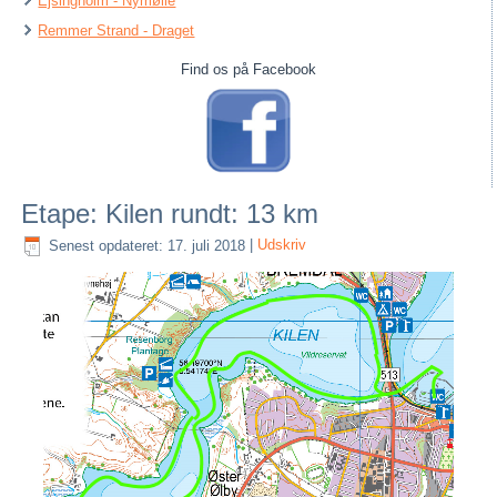
Ejsingholm - Nymølle
Remmer Strand - Draget
Find os på Facebook
Etape: Kilen rundt: 13 km
Senest opdateret: 17. juli 2018
|
Udskriv