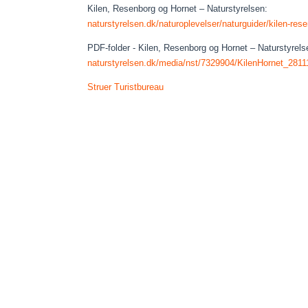
Kilen, Resenborg og Hornet – Naturstyrelsen:
naturstyrelsen.dk/naturoplevelser/naturguider/kilen-res
PDF-folder - Kilen, Resenborg og Hornet – Naturstyrels
naturstyrelsen.dk/media/nst/7329904/KilenHornet_28111
Struer Turistbureau