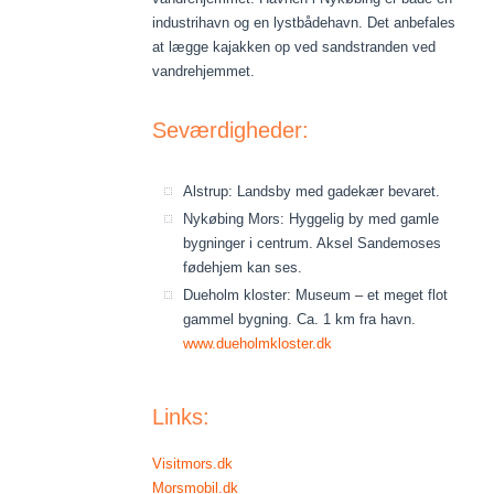
industrihavn og en lystbådehavn. Det anbefales
at lægge kajakken op ved sandstranden ved
vandrehjemmet.
Seværdigheder:
Alstrup: Landsby med gadekær bevaret.
Nykøbing Mors: Hyggelig by med gamle
bygninger i centrum. Aksel Sandemoses
fødehjem kan ses.
Dueholm kloster: Museum – et meget flot
gammel bygning. Ca. 1 km fra havn.
www.dueholmkloster.dk
Links:
Visitmors.dk
Morsmobil.dk