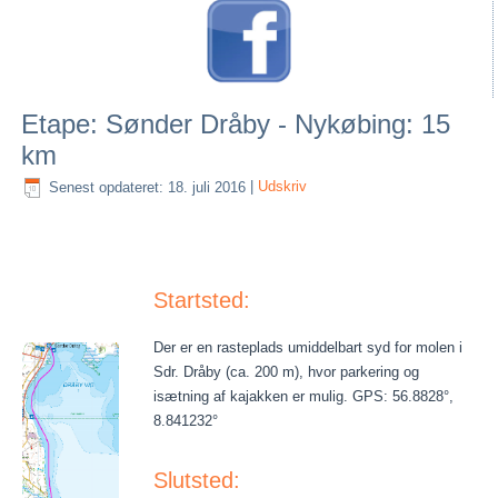
Etape: Sønder Dråby - Nykøbing: 15
km
Senest opdateret: 18. juli 2016
|
Udskriv
Startsted:
Der er en rasteplads umiddelbart syd for molen i
Sdr. Dråby (ca. 200 m), hvor parkering og
isætning af kajakken er mulig. GPS: 56.8828°,
8.841232°
Slutsted: