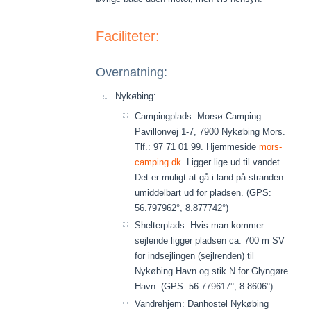
Faciliteter:
Overnatning:
Nykøbing:
Campingplads: Morsø Camping.
Pavillonvej 1-7, 7900 Nykøbing Mors.
Tlf.: 97 71 01 99. Hjemmeside
mors-
camping.dk
. Ligger lige ud til vandet.
Det er muligt at gå i land på stranden
umiddelbart ud for pladsen. (GPS:
56.797962°, 8.877742°)
Shelterplads: Hvis man kommer
sejlende ligger pladsen ca. 700 m SV
for indsejlingen (sejlrenden) til
Nykøbing Havn og stik N for Glyngøre
Havn. (GPS: 56.779617°, 8.8606°)
Vandrehjem: Danhostel Nykøbing